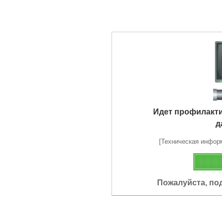
Идет профилакт
д
[Техническая информа
Пожалуйста, по