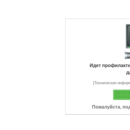
Идет профилакт
д
[Техническая информа
Пожалуйста, по