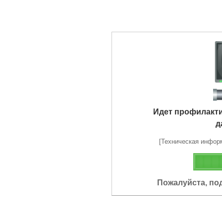
Идет профилакт
д
[Техническая информа
Пожалуйста, по