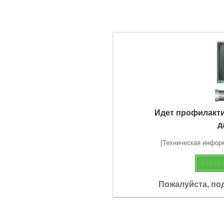
Идет профилакт
д
[Техническая информа
Пожалуйста, по