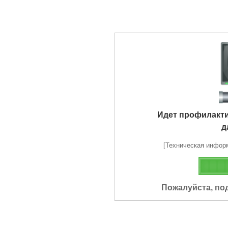
Идет профилакт
д
[Техническая информа
Пожалуйста, по