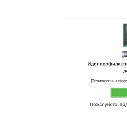
Идет профилакт
д
[Техническая информа
Пожалуйста, по