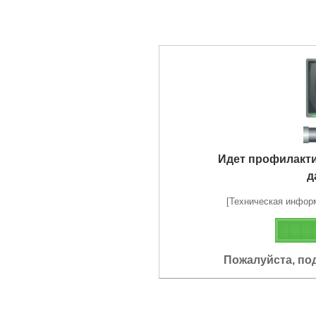
Идет профилакт
д
[Техническая информа
Пожалуйста, по