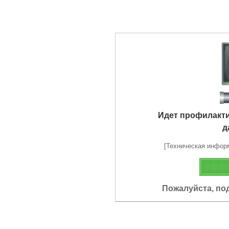
Идет профилакт
д
[Техническая информа
Пожалуйста, по