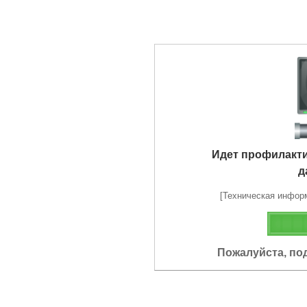
Идет профилакт
д
[Техническая информа
Пожалуйста, по