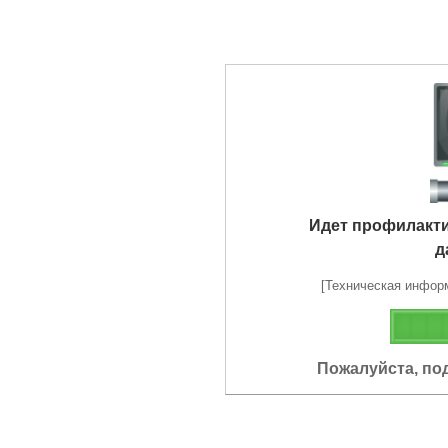
Идет профилакт
д
[Техническая информа
Пожалуйста, по