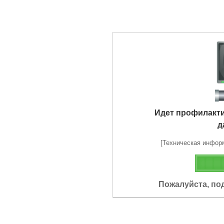
Идет профилакт
д
[Техническая информа
Пожалуйста, по