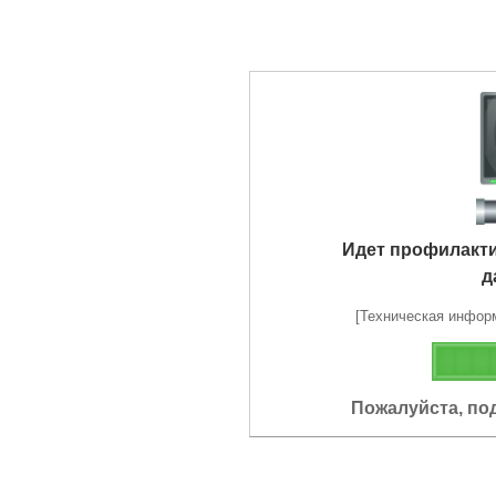
Идет профилакт
д
[Техническая информа
Пожалуйста, по