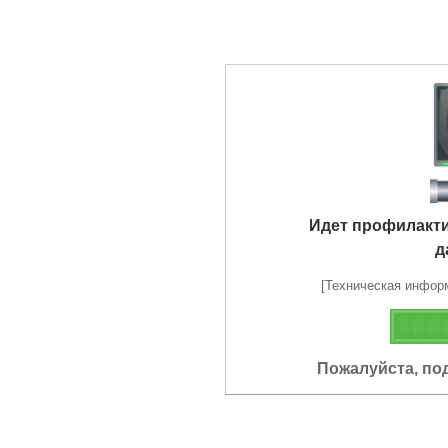
Идет профилакт
д
[Техническая информа
Пожалуйста, по