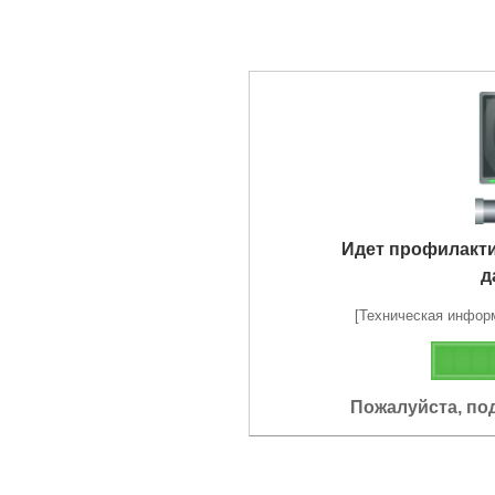
Идет профилакт
д
[Техническая информа
Пожалуйста, по