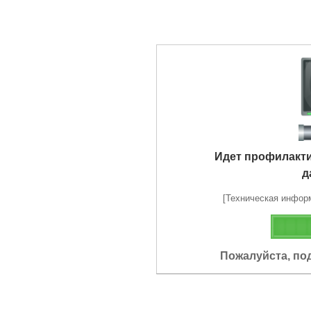
Идет профилакт
д
[Техническая информа
Пожалуйста, по